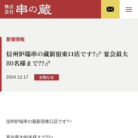
新着情報
信州炉端串の蔵新宿東口店です?‍♂️ 宴会最大
80名様まで??‍♂️
2024.12.17
お知らせ
信州炉端串の蔵新宿東口店です?‍♂️
宴会最大80名様まで??‍♂️