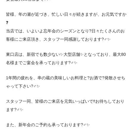
皆様、年の瀬が近づき、忙しい日々が続きますが、お元気ですか
❓
当店では、いよいよ忘年会のシーズンとなり?日々たくさんのお
客様にご来店頂き、スタッフ一同感謝しております?‍♂️✨
東口店は、新宿でも数少ない✨大型店舗✨となっており、最大80
名様までご宴会を承っております?‍♂️✨
1年間の疲れを、串の蔵の美味しいお料理と?お酒で?発散させち
ゃって下さい?‍♂️✨
スタッフ一同、皆様のご来店を元気いっぱいで‼️お待ちしており
ます?‍♂️✨
また、新年会のご予約も承っております?‍♂️✨