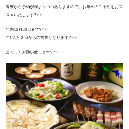
週末から予約が埋まりつつありますので、お早めのご予約をおス
スメいたします?‍♂️✨
年内12月30日まで?‍♂️✨
年始1月３日からの営業となります?‍♂️✨
よろしくお願い致します?‍♂️✨