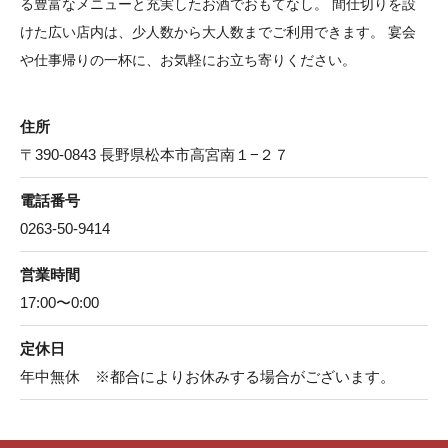
る豊富なメニューと充実したお酒でおもてなし。 間仕切りを設
けた広い店内は、少人数から大人数までご利用できます。 宴会
や仕事帰りの一杯に、お気軽にお立ち寄りください。
住所
〒390-0843 長野県松本市高宮南１−２７
電話番号
0263-50-9414
営業時間
17:00〜0:00
定休日
年中無休 ※都合によりお休みする場合がございます。