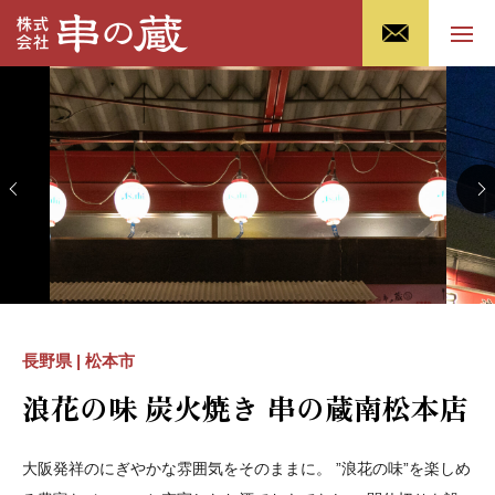
長野県 | 松本市
浪花の味 炭火焼き 串の蔵南松本店
大阪発祥のにぎやかな雰囲気をそのままに。 ”浪花の味”を楽しめ